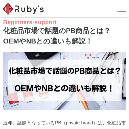
ホーム
>
お役立ちコラム
>
初めての方サポート
>
化粧品市場で話題のPB商品とは？OEMやNBとの違いも解説！
Beginners-support
化粧品市場で話題のPB商品とは？
OEMやNBとの違いも解説！
近年、話題となっているPB（private brand）は、化粧品市