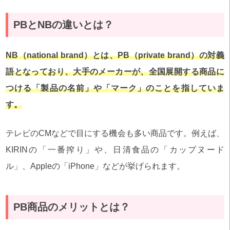
PBとNBの違いとは？
NB（national brand）とは、PB（private brand）の対義
語となっており、大手のメーカーが、全国展開する商品に
つける「製品の名前」や「マーク」のことを指していま
す。
テレビのCMなどで目にする機会も多い商品です。例えば、
KIRINの「一番搾り」や、日清食品の「カップヌード
ル」、Appleの「iPhone」などが挙げられます。
PB商品のメリットとは？