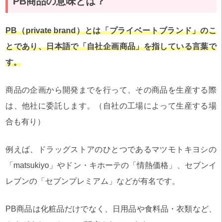
PB商品の意味とは？
PB（private brand）とは「プライベートブランド」のこ
とであり、日本語で「自社企画商品」を指している言葉で
す。
商品の企画から開発までを行って、その商品を生産する際
は、他社に委託します。（自社の工場によって生産する場
合も有り）
例えば、ドラッグストアのひとつであるマツモトキヨシの
「matsukiyo」やドン・キホーテの「情熱価格」、セブンイ
レブンの「セブンプレミアム」などが有名です。
PB商品は化粧品だけでなく、日用品や食料品・衣類など、